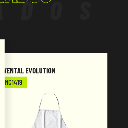
ADOS
AVENTAL EVOLUTION
MC1419