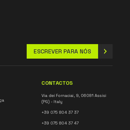
ESCREVER PARA NÓS
CONTACTOS
Via dei Fornaciai, 9, 06081 Assisi
ça
(PG) - Italy
+39 075 804 37 37
+39 075 804 37 47