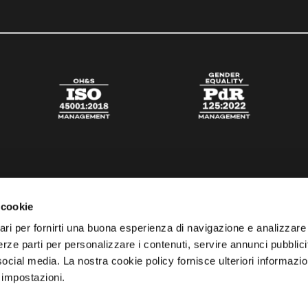
 cookie
ari per fornirti una buona esperienza di navigazione e analizzare i
 terze parti per personalizzare i contenuti, servire annunci pubblicit
 social media. La nostra cookie policy fornisce ulteriori informazio
 impostazioni.