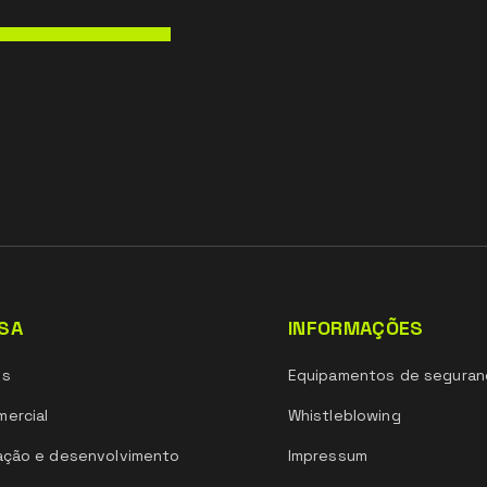
SA
INFORMAÇÕES
ós
Equipamentos de seguran
ercial
Whistleblowing
ação e desenvolvimento
Impressum