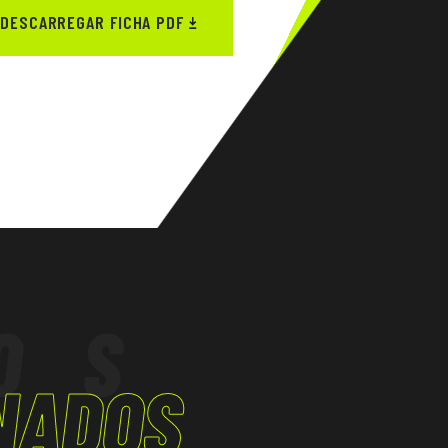
DESCARREGAR FICHA PDF
OS
NADOS