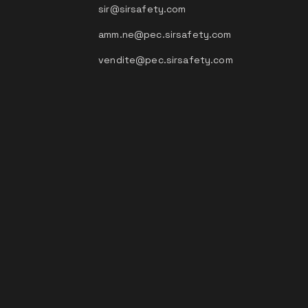
sir@sirsafety.com
amm.ne@pec.sirsafety.com
vendite@pec.sirsafety.com