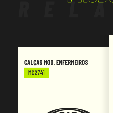
REL
CALÇAS MOD. ENFERMEIROS
MC2741