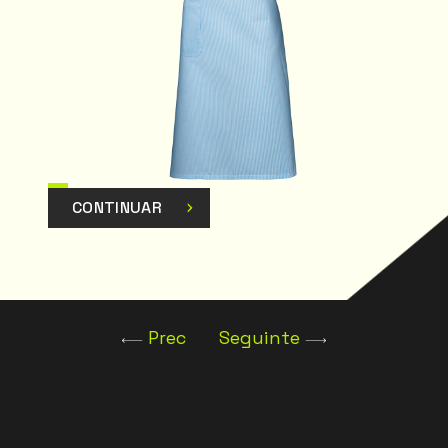
CONTINUAR
Prec
Seguinte