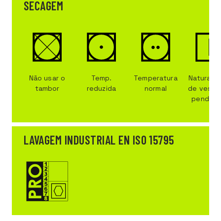
SECAGEM
Não usar o
Temp.
Temperatura
Natural p
tambor
reduzida
normal
de vestuá
pendura
LAVAGEM INDUSTRIAL EN ISO 15795