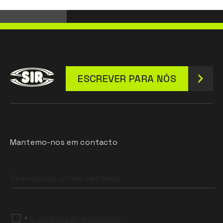
ESCREVER PARA NÓS
Mantemo-nos em contacto
Leave
this
field
blank
*
Li a Política de Privacidade