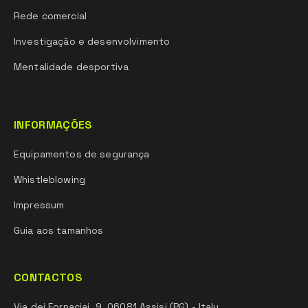
Rede comercial
Investigação e desenvolvimento
Mentalidade desportiva
INFORMAÇÕES
Equipamentos de segurança
Whistleblowing
Impressum
Guia aos tamanhos
CONTACTOS
Via dei Fornaciai, 9, 06081 Assisi (PG) - Italy