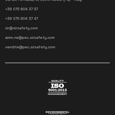
+39 075 804 37 37
+39 075 804 37 47
sir@sirsafety.com
amm.ne@pec.sirsafety.com
vendite@pec.sirsafety.com