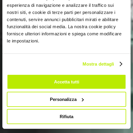
esperienza di navigazione e analizzare il traffico sui
nostri siti, e cookie di terze parti per personalizzare i
contenuti, servire annunci pubblicitari mirati e abilitare
funzionalità dei social media. La nostra cookie policy
fornisce ulteriori informazioni e spiega come modificare
ENTRE O DESPORTO E A EMPRESA
ADN VENCEDOR
le impostazioni.
Mostra dettagli
Paixão, entusiasmo, vontade de melhorar sempre.
Accetta tutti
Personalizza
Rifiuta