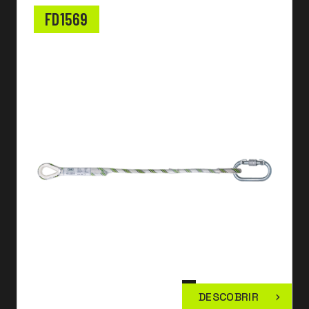
FD1569
DESCOBRIR