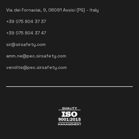
Via dei Fornaciai, 9, 06081 Assisi (PG) - Italy
+39 075 804 37 37
+39 075 804 37 47
sir@sirsafety.com
amm.ne@pec.sirsafety.com
vendite@pec.sirsafety.com