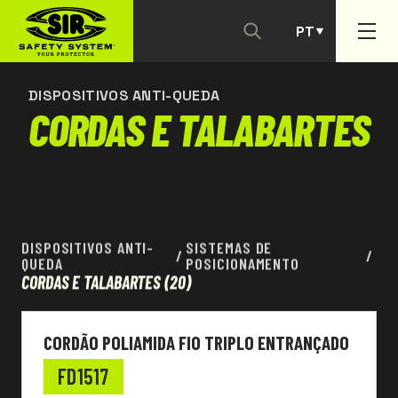
PT
CONTACTAR-NOS
ES
DISPOSITIVOS ANTI-QUEDA
CORDAS E TALABARTES
DISPOSITIVOS ANTI-
SISTEMAS DE
/
/
QUEDA
POSICIONAMENTO
CORDAS E TALABARTES
(20)
CORDÃO POLIAMIDA FIO TRIPLO ENTRANÇADO
FD1517