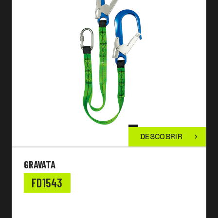
DESCOBRIR
GRAVATA
FD1543