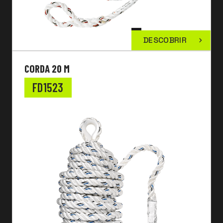
DESCOBRIR
CORDA 20 M
FD1523