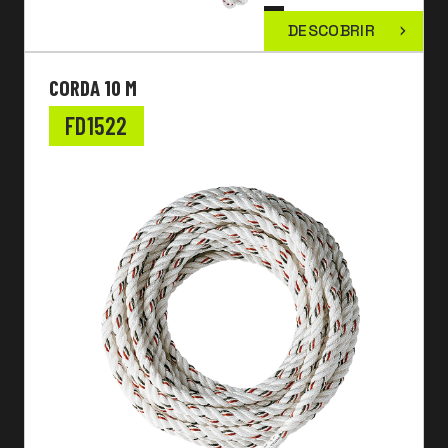
DESCOBRIR
CORDA 10 M
FD1522