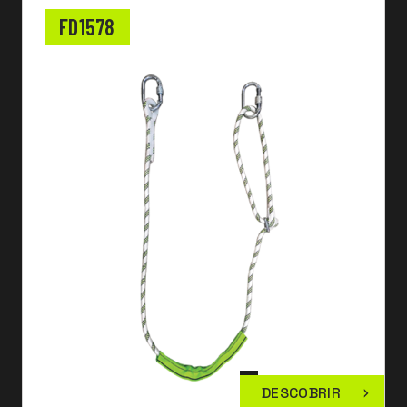
FD1578
DESCOBRIR