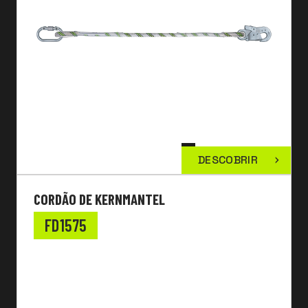
DESCOBRIR
CORDÃO DE KERNMANTEL
FD1575