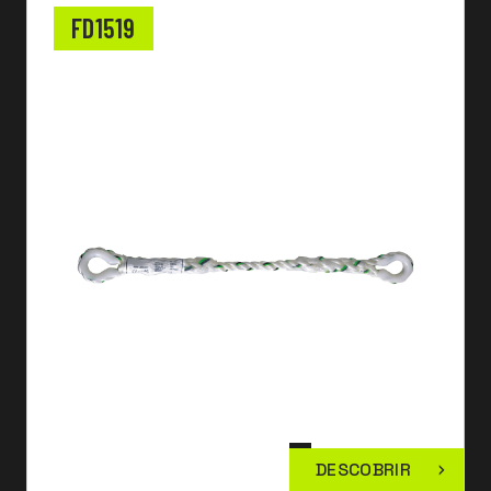
FD1519
DESCOBRIR