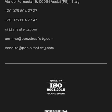
Via dei Fornaciai, 9, 06081 Assisi (PG) - Italy
+39 075 804 37 37
+39 075 804 37 47
sir@sirsafety.com
amm.ne@pec.sirsafety.com
vendite@pec.sirsafety.com