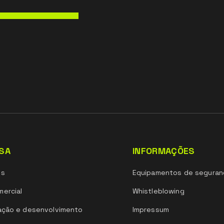
SA
INFORMAÇÕES
ós
Equipamentos de seguran
ercial
Whistleblowing
ação e desenvolvimento
Impressum