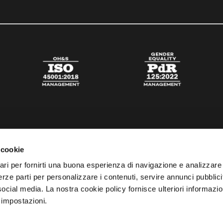
 cookie
ari per fornirti una buona esperienza di navigazione e analizzare i
 terze parti per personalizzare i contenuti, servire annunci pubblicit
 social media. La nostra cookie policy fornisce ulteriori informazio
 impostazioni.