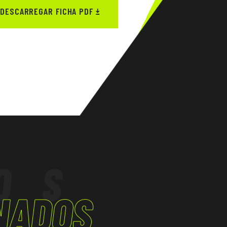
DESCARREGAR FICHA PDF
OS
NADOS