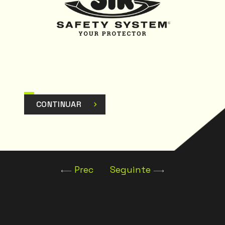
CONTINUAR
Prec
Seguinte