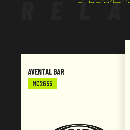
REL
AVENTAL BAR
MC2655