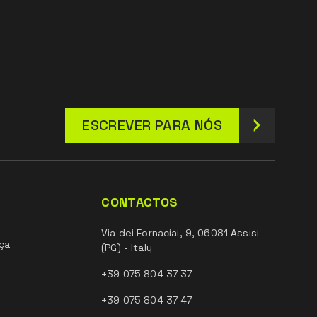
ESCREVER PARA NÓS
CONTACTOS
Via dei Fornaciai, 9, 06081 Assisi
ça
(PG) - Italy
+39 075 804 37 37
+39 075 804 37 47