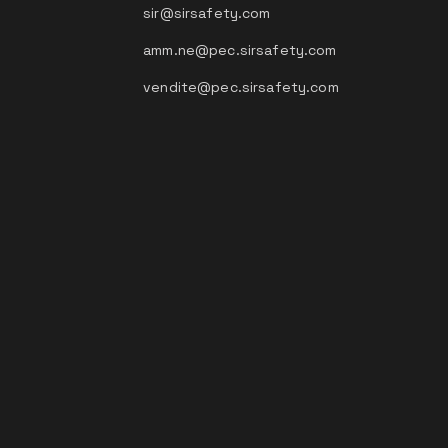
sir@sirsafety.com
amm.ne@pec.sirsafety.com
vendite@pec.sirsafety.com