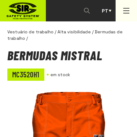
PT
ES
Vestuário de trabalho
/
Alta visibilidade
/
Bermudas de
trabalho
/
BERMUDAS MISTRAL
MC3520H1
em stock