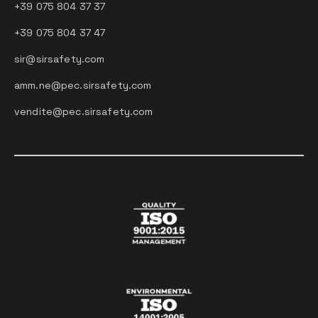
+39 075 804 37 37
+39 075 804 37 47
sir@sirsafety.com
amm.ne@pec.sirsafety.com
vendite@pec.sirsafety.com