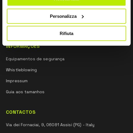
Investigação e desenvolvimento
Personalizza
Mentalidade desportiva
Rifiuta
INFORMAÇÕES
Equipamentos de segurança
Whistleblowing
Impressum
Guia aos tamanhos
CONTACTOS
Via dei Fornaciai, 9, 06081 Assisi (PG) - Italy