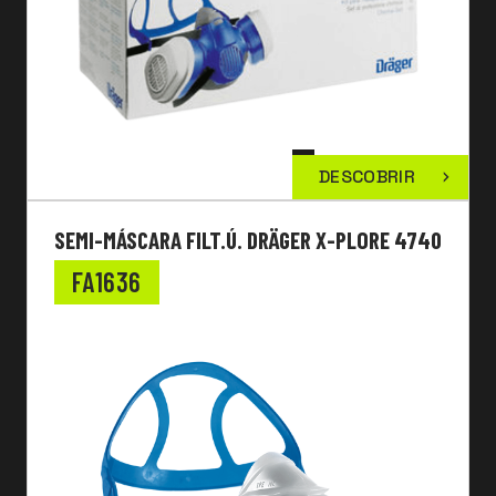
DESCOBRIR
SEMI-MÁSCARA FILT.Ú. DRÄGER X-PLORE 4740
FA1636