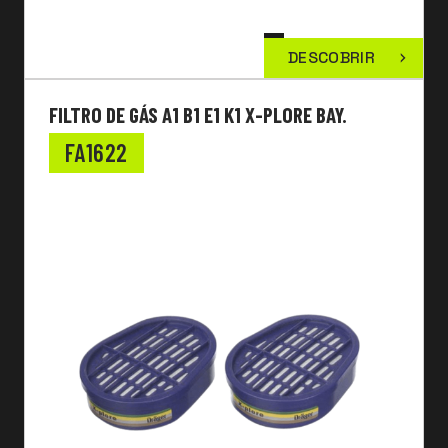
DESCOBRIR
FILTRO DE GÁS A1 B1 E1 K1 X-PLORE BAY.
FA1622