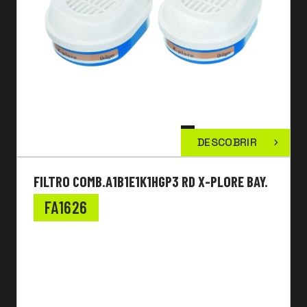
DESCOBRIR
FILTRO COMB.A1B1E1K1HGP3 RD X-PLORE BAY.
FA1626