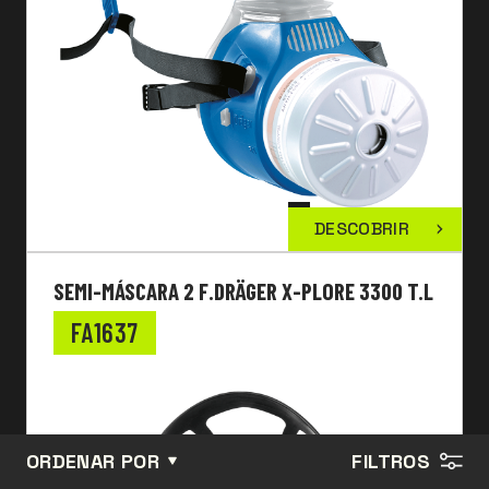
DESCOBRIR
SEMI-MÁSCARA 2 F.DRÄGER X-PLORE 3300 T.L
FA1637
ORDENAR POR
FILTROS