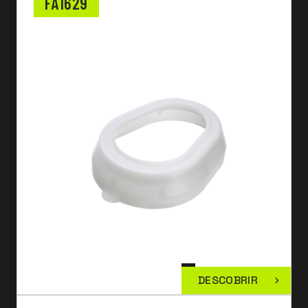
FA1629
DESCOBRIR