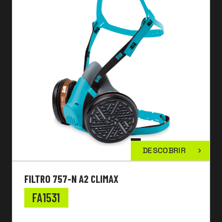
DESCOBRIR
FILTRO 757-N A2 CLIMAX
FA1531