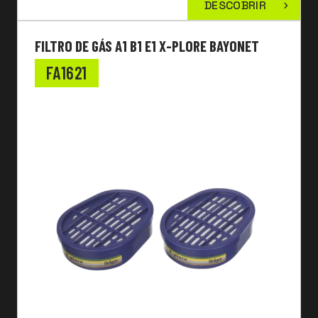
DESCOBRIR
FILTRO DE GÁS A1 B1 E1 X-PLORE BAYONET
FA1621