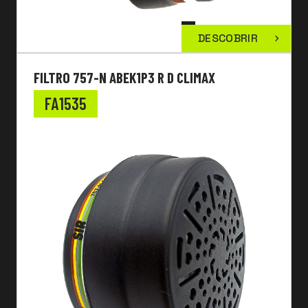
DESCOBRIR
FILTRO 757-N ABEK1P3 R D CLIMAX
FA1535