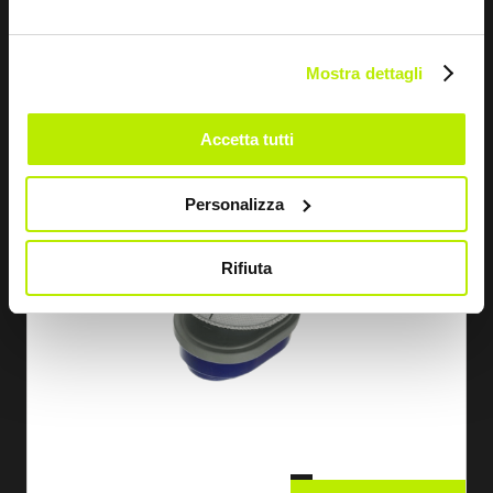
FIL.DE PÓ PURE ODOUR P3 R X-PLORE BAY.
FA1618
Mostra dettagli
Accetta tutti
Personalizza
Rifiuta