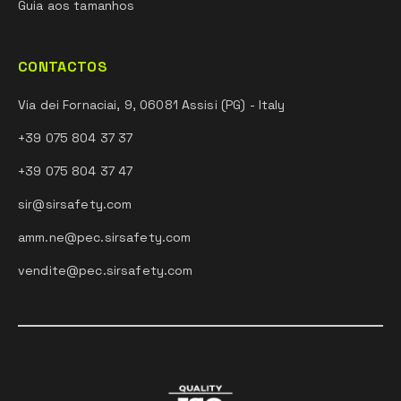
Guia aos tamanhos
CONTACTOS
Via dei Fornaciai, 9, 06081 Assisi (PG) - Italy
+39 075 804 37 37
+39 075 804 37 47
sir@sirsafety.com
amm.ne@pec.sirsafety.com
vendite@pec.sirsafety.com