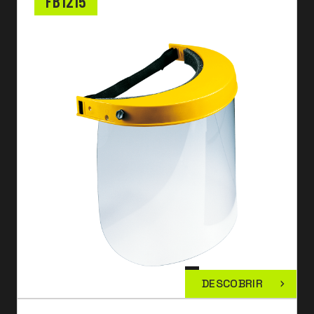
FB1215
DESCOBRIR