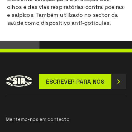
olhos e das vias respiratórias contra poeiras
e salpicos. Também utilizado no sector da
saúde como dispositivo anti-gotículas.
ESCREVER PARA NÓS
Mantemo-nos em contacto