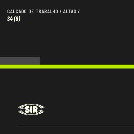
CALÇADO DE TRABALHO
/
ALTAS
/
S4
(0)