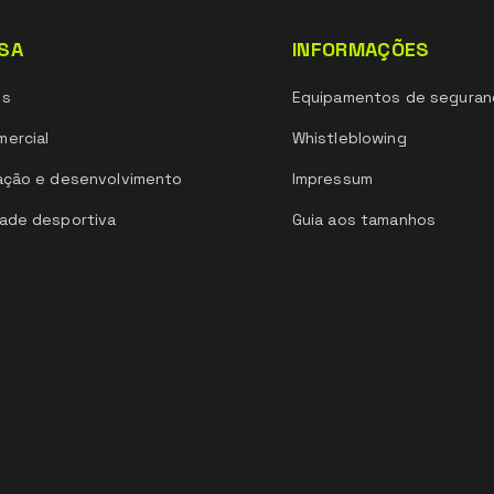
SA
INFORMAÇÕES
ós
Equipamentos de seguran
ercial
Whistleblowing
ação e desenvolvimento
Impressum
ade desportiva
Guia aos tamanhos