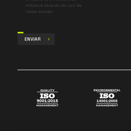
inclusive através do uso de
redes sociais
ENVIAR