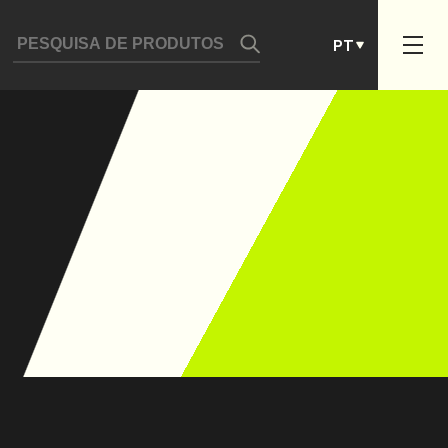
DE
PT
ES