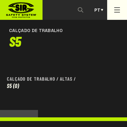
PT
CONTACTAR-NOS
ES
CALÇADO DE TRABALHO
S5
CALÇADO DE TRABALHO
/
ALTAS
/
S5
(0)