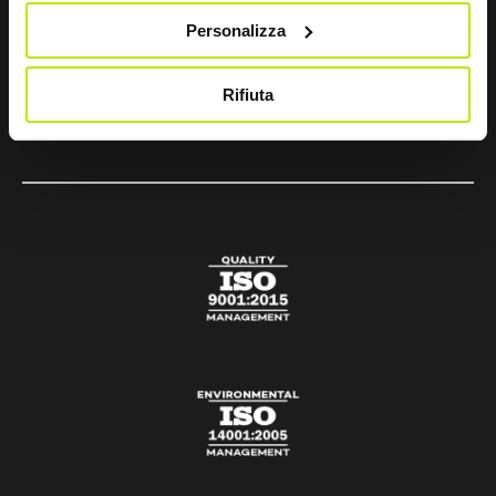
Personalizza
sir@sirsafety.com
amm.ne@pec.sirsafety.com
Rifiuta
vendite@pec.sirsafety.com