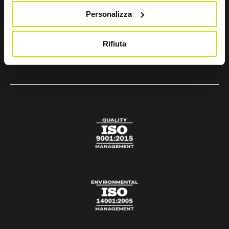
Personalizza
sir@sirsafety.com
amm.ne@pec.sirsafety.com
Rifiuta
vendite@pec.sirsafety.com