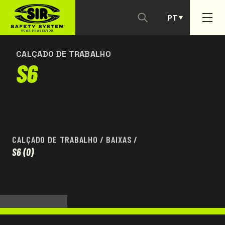
PT
CONTACTAR-NOS
ES
CALÇADO DE TRABALHO
S6
CALÇADO DE TRABALHO
/
BAIXAS
/
S6
(0)