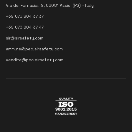
Via dei Fornaciai, 9, 06081 Assisi (PG) - Italy
+39 075 804 37 37
+39 075 804 37 47
sir@sirsafety.com
amm.ne@pec.sirsafety.com
vendite@pec.sirsafety.com