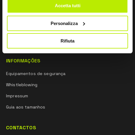
Sobre nós
Accetta tutti
Rede comercial
Personalizza
Investigação e desenvolvimento
Mentalidade desportiva
Rifiuta
INFORMAÇÕES
Equipamentos de segurança
Whistleblowing
Impressum
Guia aos tamanhos
CONTACTOS