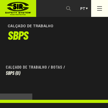
PT
CONTACTAR-NOS
ES
CALÇADO DE TRABALHO
SBPS
CALÇADO DE TRABALHO
/
BOTAS
/
SBPS
(0)