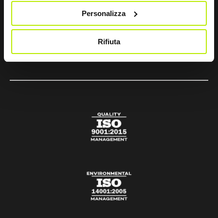
Personalizza
sir@sirsafety.com
amm.ne@pec.sirsafety.com
Rifiuta
vendite@pec.sirsafety.com