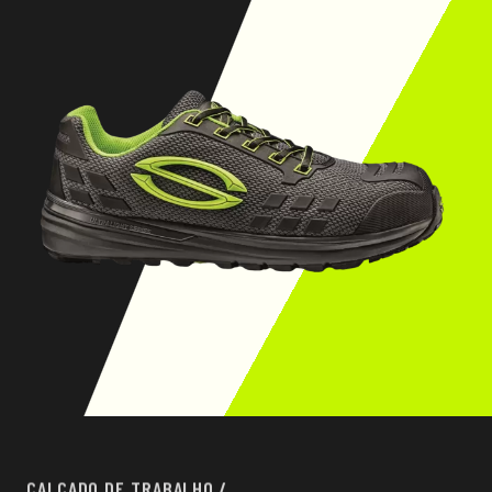
CALÇADO DE TRABALHO
/