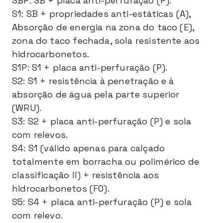
SBP: SB + placa anti-perfuração (P).
S1: SB + propriedades anti-estáticas (A),
Absorção de energia na zona do taco (E),
zona do taco fechada, sola resistente aos
hidrocarbonetos.
S1P: S1 + placa anti-perfuração (P).
S2: S1 + resistência à penetração e à
absorção de água pela parte superior
(WRU).
S3: S2 + placa anti-perfuração (P) e sola
com relevos.
S4: S1 (válido apenas para calçado
totalmente em borracha ou polimérico de
classificação II) + resistência aos
hidrocarbonetos (FO).
S5: S4 + placa anti-perfuração (P) e sola
com relevo.