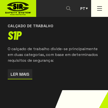
PT
CONTACTAR-NOS
ES
CALÇADO DE TRABALHO
S1P
O calçado de trabalho divide-se principalmente
em duas categorias, com base em determinados
requisitos de segurança:
LER MAIS