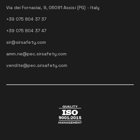
Via dei Fornaciai, 9, 06081 Assisi (PG) - Italy
+39 075 804 37 37
+39 075 804 37 47
sir@sirsafety.com
amm.ne@pec.sirsafety.com
vendite@pec.sirsafety.com