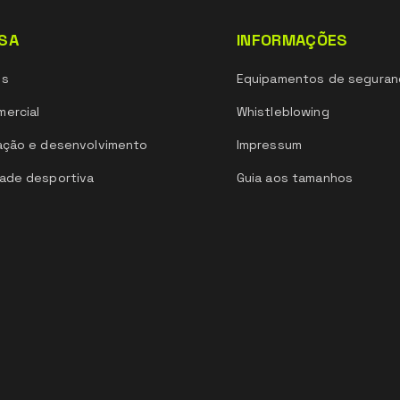
SA
INFORMAÇÕES
ós
Equipamentos de seguran
ercial
Whistleblowing
ação e desenvolvimento
Impressum
ade desportiva
Guia aos tamanhos