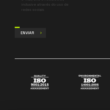
inclusive através do uso de
redes sociais
ENVIAR