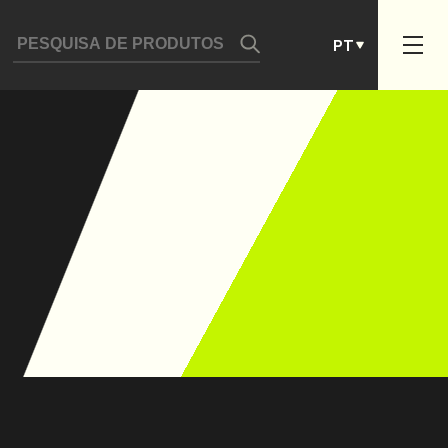
DE
PT
ES