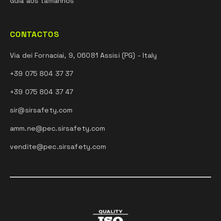
Guia aos tamanhos
CONTACTOS
Via dei Fornaciai, 9, 06081 Assisi (PG) - Italy
+39 075 804 37 37
+39 075 804 37 47
sir@sirsafety.com
amm.ne@pec.sirsafety.com
vendite@pec.sirsafety.com