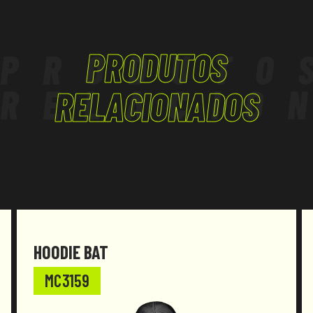
TRABALHO EM ALTURA
LOGÍSTICA
PRODUTOS
PRODUTO
TERCIÁRIO - ARTESANATO
RELACIO
RELACIONADOS
HOODIE BAT
MC3159