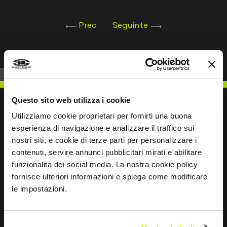
Prec
Seguinte
Questo sito web utilizza i cookie
Utilizziamo cookie proprietari per fornirti una buona
esperienza di navigazione e analizzare il traffico sui
ESCREVER PARA NÓS
nostri siti, e cookie di terze parti per personalizzare i
contenuti, servire annunci pubblicitari mirati e abilitare
funzionalità dei social media. La nostra cookie policy
fornisce ulteriori informazioni e spiega come modificare
le impostazioni.
Mantemo-nos em contacto
Leave