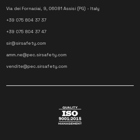
Via dei Fornaciai, 9, 06081 Assisi (PG) - Italy
+39 075 804 37 37
+39 075 804 37 47
sir@sirsafety.com
amm.ne@pec.sirsafety.com
vendite@pec.sirsafety.com