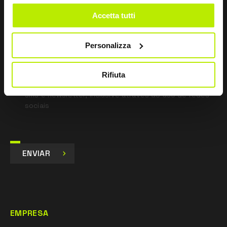
*
Li a Política de Privacidade
Accetta tutti
nos termos do art. 13 Regulamento UE 679/16.
Personalizza
Concordo
Dou o meu consentimento para o tratamento dos
dados para fins de Marketing e para receber
Rifiuta
comunicações comerciais e promocionais, por e-mail,
sms e newsletter, inclusive através do uso de redes
sociais
ENVIAR
EMPRESA