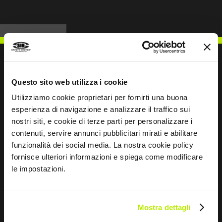
Questo sito web utilizza i cookie
ESCREVER PARA NÓS
Utilizziamo cookie proprietari per fornirti una buona
esperienza di navigazione e analizzare il traffico sui
nostri siti, e cookie di terze parti per personalizzare i
contenuti, servire annunci pubblicitari mirati e abilitare
funzionalità dei social media. La nostra cookie policy
Mantemo-nos em contacto
fornisce ulteriori informazioni e spiega come modificare
le impostazioni.
Leave
this
field
Mostra dettagli
blank