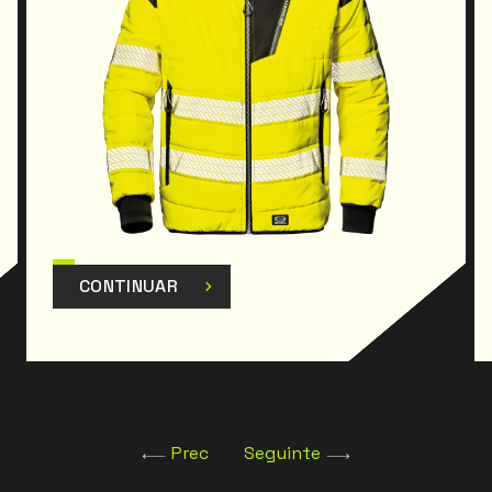
CONTINUAR
Prec
Seguinte