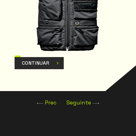
CONTINUAR
Prec
Seguinte