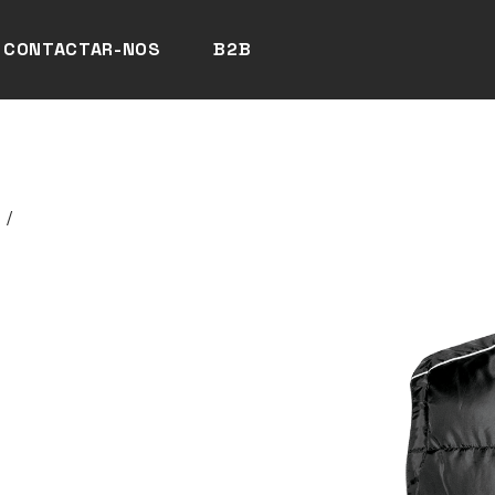
CONTACTAR-NOS
B2B
o
/