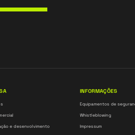
SA
INFORMAÇÕES
ós
Equipamentos de seguran
ercial
Whistleblowing
ação e desenvolvimento
Impressum