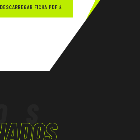
DESCARREGAR FICHA PDF
OS
NADOS