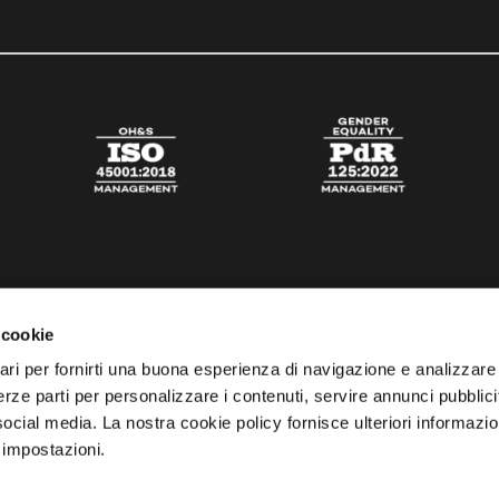
 cookie
ari per fornirti una buona esperienza di navigazione e analizzare i
 terze parti per personalizzare i contenuti, servire annunci pubblicit
 social media. La nostra cookie policy fornisce ulteriori informazio
 impostazioni.