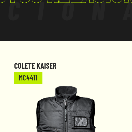
ACION
COLETE KAISER
MC4411