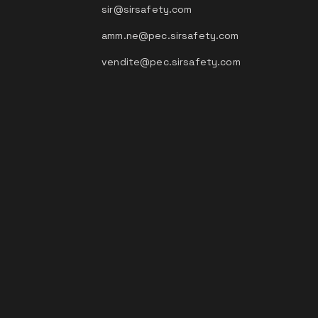
sir@sirsafety.com
amm.ne@pec.sirsafety.com
vendite@pec.sirsafety.com