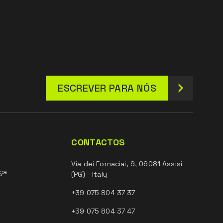
ESCREVER PARA NÓS
CONTACTOS
Via dei Fornaciai, 9, 06081 Assisi
ça
(PG) - Italy
+39 075 804 37 37
+39 075 804 37 47