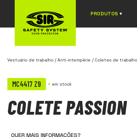
PRODUTOS
Vestuário de trabalho
/
Anti-intempérie
/
Coletes de trabalh
MC4417 Z9
em stock
COLETE PASSION
QUER MAIS INFORMAÇÕES?