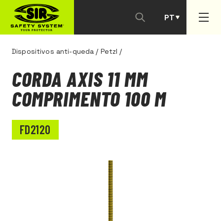
PT
ES
Dispositivos anti-queda
/
Petzl
/
CORDA AXIS 11 MM
COMPRIMENTO 100 M
FD2120