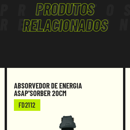
PRODUTOS
PRODUTO
RELACIO
RELACIONADOS
ABSORVEDOR DE ENERGIA
ASAP'SORBER 20CM
FD2112