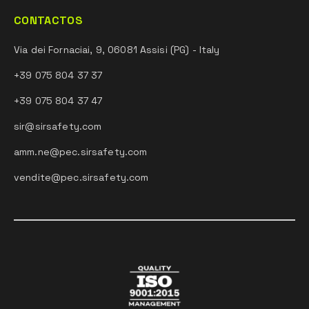
CONTACTOS
Via dei Fornaciai, 9, 06081 Assisi (PG) - Italy
+39 075 804 37 37
+39 075 804 37 47
sir@sirsafety.com
amm.ne@pec.sirsafety.com
vendite@pec.sirsafety.com