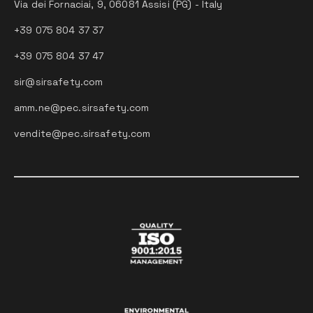
Via dei Fornaciai, 9, 06081 Assisi (PG) - Italy
+39 075 804 37 37
+39 075 804 37 47
sir@sirsafety.com
amm.ne@pec.sirsafety.com
vendite@pec.sirsafety.com