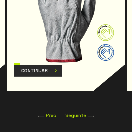
CONTINUAR
Prec
Seguinte