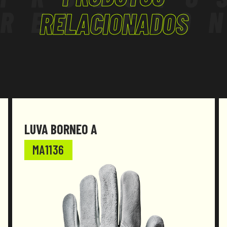
RELACIO
RELACIONADOS
LUVA BORNEO A
MA1136