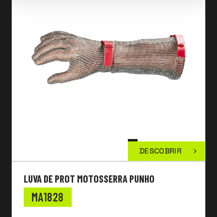
DESCOBRIR
LUVA DE PROT MOTOSSERRA PUNHO
MA1828