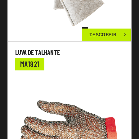
DESCOBRIR
LUVA DE TALHANTE
MA1821