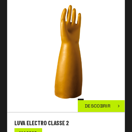
DESCOBRIR
LUVA ELECTRO CLASSE 2