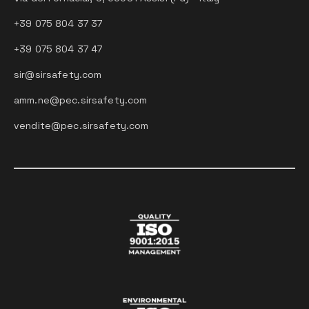
+39 075 804 37 37
+39 075 804 37 47
sir@sirsafety.com
amm.ne@pec.sirsafety.com
vendite@pec.sirsafety.com