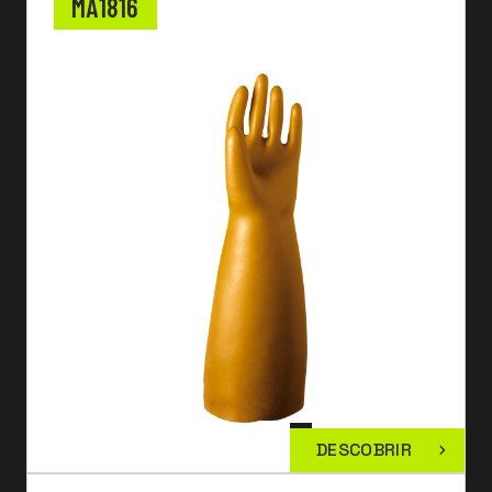
MA1816
DESCOBRIR