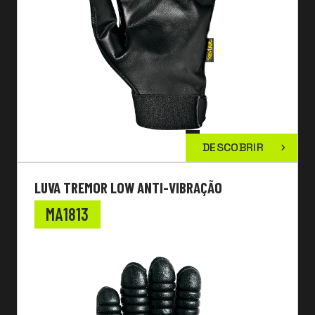
DESCOBRIR
LUVA TREMOR LOW ANTI-VIBRAÇÃO
MA1813