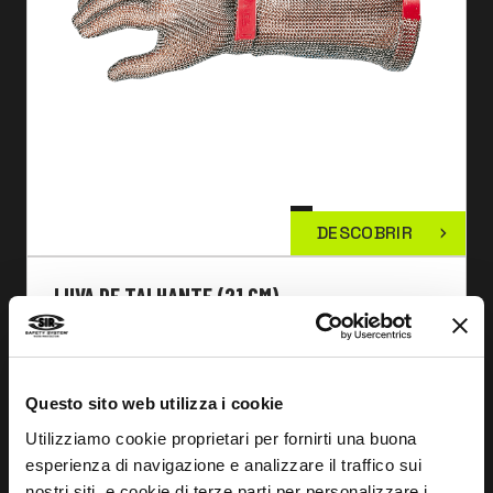
DESCOBRIR
LUVA DE TALHANTE (21 CM)
MA1823
Questo sito web utilizza i cookie
Utilizziamo cookie proprietari per fornirti una buona
esperienza di navigazione e analizzare il traffico sui
nostri siti, e cookie di terze parti per personalizzare i