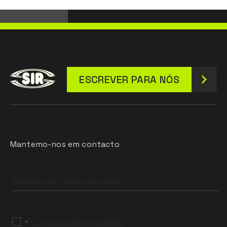
ESCREVER PARA NÓS
Mantemo-nos em contacto
Leave
this
field
blank
*
Li a Política de Privacidade