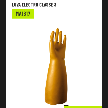
LUVA ELECTRO CLASSE 3
MA1817