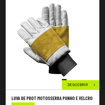
DESCOBRIR
LUVA DE PROT MOTOSSERRA PUNHO E VELCRO