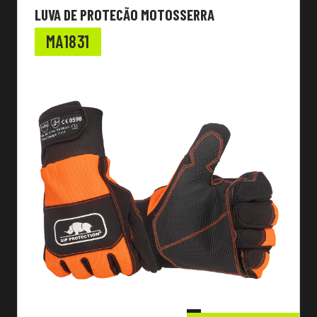
LUVA DE PROTECÃO MOTOSSERRA
MA1831