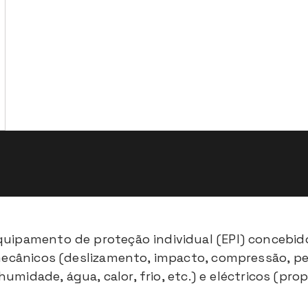
uipamento de proteção individual (EPI) concebido
mecânicos (deslizamento, impacto, compressão, pe
(humidade, água, calor, frio, etc.) e eléctricos (pr