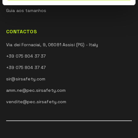
Guia aos tamanhos
CONTACTOS
Via dei Fornaciai, 9, 06081 Assisi (PG) - Italy
+39 075 804 37 37
+39 075 804 37 47
sir@sirsafety.com
amm.ne@pec.sirsafety.com
vendite@pec.sirsafety.com