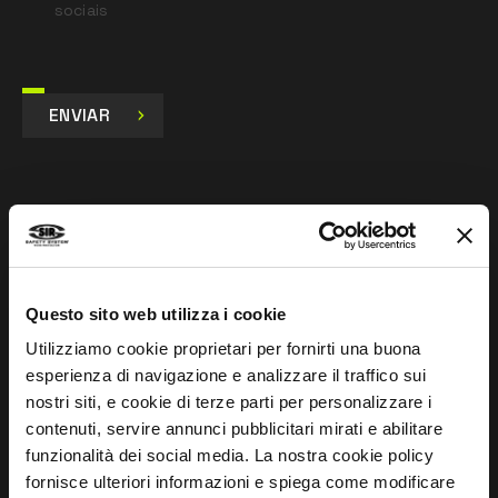
sociais
ENVIAR
EMPRESA
Sobre nós
Questo sito web utilizza i cookie
Rede comercial
Utilizziamo cookie proprietari per fornirti una buona
Investigação e desenvolvimento
esperienza di navigazione e analizzare il traffico sui
nostri siti, e cookie di terze parti per personalizzare i
Mentalidade desportiva
contenuti, servire annunci pubblicitari mirati e abilitare
funzionalità dei social media. La nostra cookie policy
fornisce ulteriori informazioni e spiega come modificare