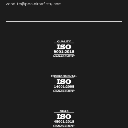
vendite@pec.sirsafety.com