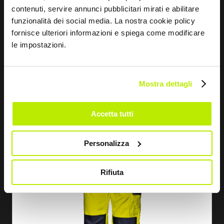
contenuti, servire annunci pubblicitari mirati e abilitare
funzionalità dei social media. La nostra cookie policy
fornisce ulteriori informazioni e spiega come modificare
le impostazioni.
DESCOBRIR
Mostra dettagli
CALÇAS SUPERTECH 360
MC5941
Accetta tutti
Personalizza
Rifiuta