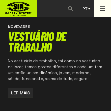
PT
CONTACTAR-NOS
ES
NOVIDADES
VESTUÁRIO DE
TRABALHO
No vestuário de trabalho, tal como no vestuário
de lazer, temos gostos diferentes e cada um tem
um estilo único: dinâmico, jovem, moderno,
sólido, funcional e, acima de tudo, seguro!
LER MAIS