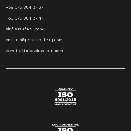
+39 075 804 37 37
+39 075 804 37 47
sir@sirsafety.com
amm.ne@pec.sirsafety.com
vendite@pec.sirsafety.com