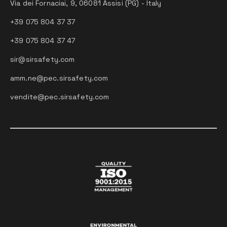
Via dei Fornaciai, 9, 06081 Assisi (PG) - Italy
+39 075 804 37 37
+39 075 804 37 47
sir@sirsafety.com
amm.ne@pec.sirsafety.com
vendite@pec.sirsafety.com