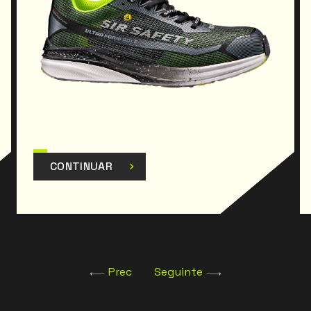
CONTINUAR
Prec
Seguinte