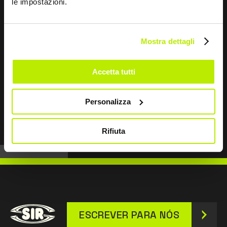
le impostazioni.
Mostra dettagli
Accetta tutti
Personalizza
DESCOBRIR
Rifiuta
ESCREVER PARA NÓS