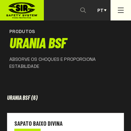
PT
CONTACTAR-NOS
ES
PRODUTOS
URANIA BSF
ABSORVE OS CHOQUES E PROPORCIONA
ESTABILIDADE
URANIA BSF
(6)
SAPATO BAIXO DIVINA