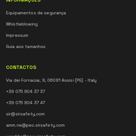
Equipamentos de segurança
Whistleblowing
Impressum
Guia aos tamanhos
CONTACTOS
Via dei Fornaciai, 9, 06081 Assisi (PG) - Italy
+39 075 804 37 37
+39 075 804 37 47
sir@sirsafety.com
amm.ne@pec.sirsafety.com