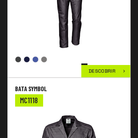
DESCOBRIR
BATA SYMBOL
MC1118