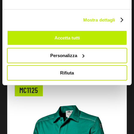
Mostra dettagli
Accetta tutti
Personalizza
DESCOBRIR
Rifiuta
CASACO SYMBOL VERDE
MC1125