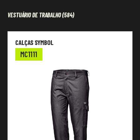
VESTUÁRIO DE TRABALHO
(584)
CALÇAS SYMBOL
MC1111