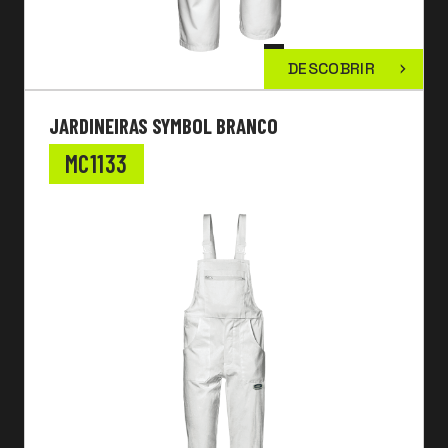
DESCOBRIR
JARDINEIRAS SYMBOL BRANCO
MC1133