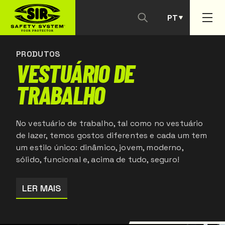
PT
CONTACTAR-NOS
ES
PRODUTOS
VESTUÁRIO DE
TRABALHO
No vestuário de trabalho, tal como no vestuário
de lazer, temos gostos diferentes e cada um tem
um estilo único: dinâmico, jovem, moderno,
sólido, funcional e, acima de tudo, seguro!
LER MAIS