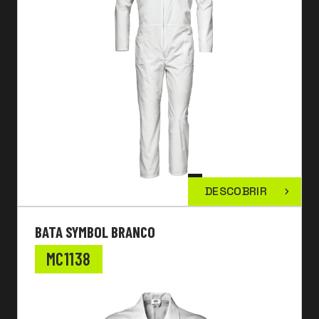
DESCOBRIR
BATA SYMBOL BRANCO
MC1138