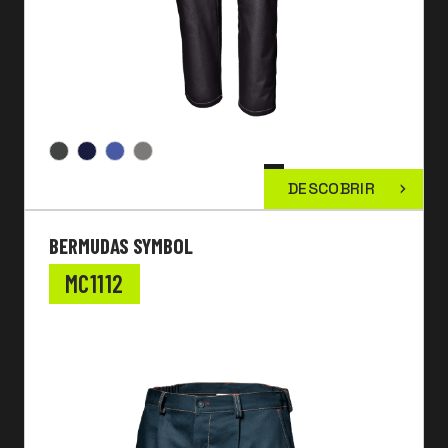
DESCOBRIR
BERMUDAS SYMBOL
MC1112