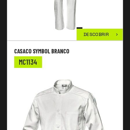
DESCOBRIR
CASACO SYMBOL BRANCO
MC1134