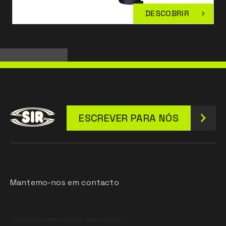
DESCOBRIR
ESCREVER PARA NÓS
Mantemo-nos em contacto
Leave
this