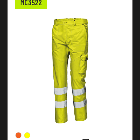
MC3522