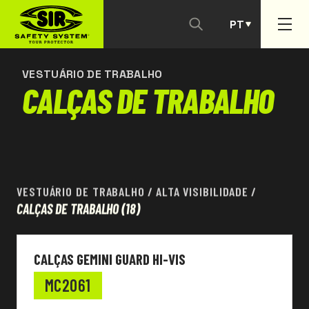
PT
CONTACTAR-NOS
ES
VESTUÁRIO DE TRABALHO
CALÇAS DE TRABALHO
VESTUÁRIO DE TRABALHO
/
ALTA VISIBILIDADE
/
CALÇAS DE TRABALHO
(18)
CALÇAS GEMINI GUARD HI-VIS
MC2061