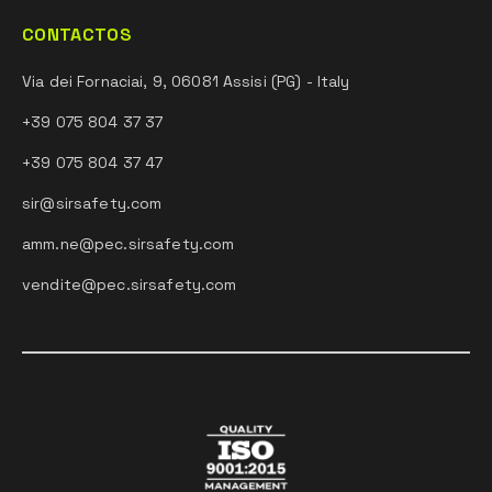
CONTACTOS
Via dei Fornaciai, 9, 06081 Assisi (PG) - Italy
+39 075 804 37 37
+39 075 804 37 47
sir@sirsafety.com
amm.ne@pec.sirsafety.com
vendite@pec.sirsafety.com