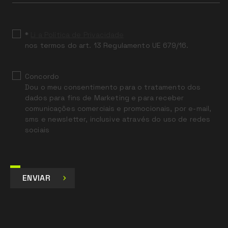
field
blank
*
Li a Política de Privacidade
nos termos do art. 13 Regulamento UE 679/16.
Concordo
Dou o meu consentimento para o tratamento dos
dados para fins de Marketing e para receber
comunicações comerciais e promocionais, por e-mail,
sms e newsletter, inclusive através do uso de redes
sociais
ENVIAR