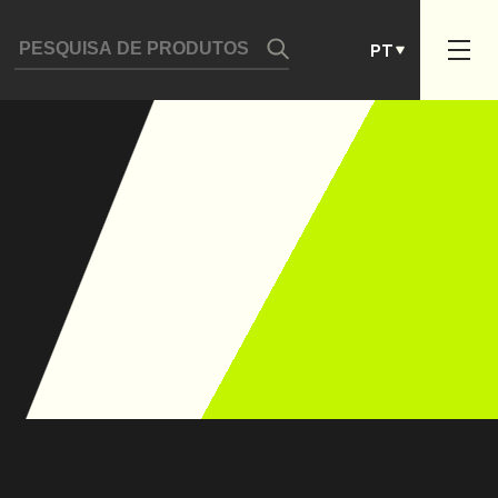
DE
PT
ES