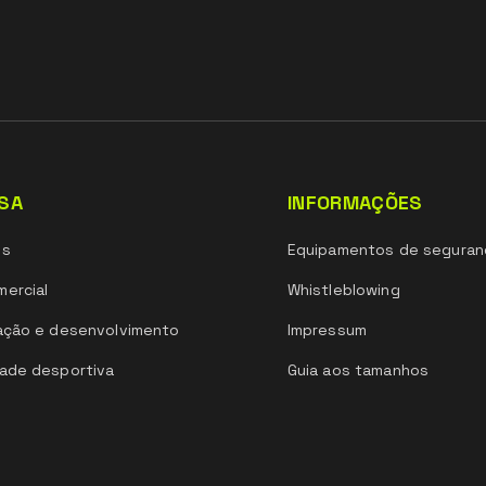
SA
INFORMAÇÕES
ós
Equipamentos de seguran
ercial
Whistleblowing
ação e desenvolvimento
Impressum
ade desportiva
Guia aos tamanhos