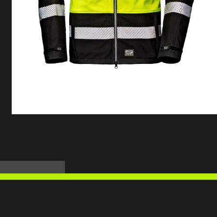
Mangas
Função
Tipo de banda
Personalizável