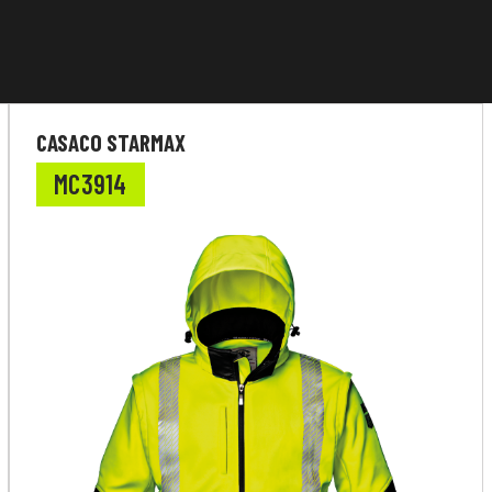
CASACO STARMAX
MC3914