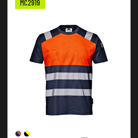
MC2919