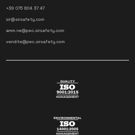
+39 075 804 37 47
sir@sirsafety.com
amm.ne@pec.sirsafety.com
vendite@pec.sirsafety.com