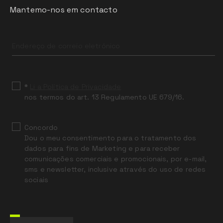
Mantemo-nos em contacto
Leave
this
field
blank
*
Li a Política de Privacidade
nos termos do art. 13 Regulamento UE 679/16.
Concordo
Dou o meu consentimento para o tratamento dos
dados para fins de Marketing e para receber
comunicações comerciais e promocionais, por e-mail,
sms e newsletter, inclusive através do uso de redes
sociais