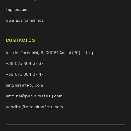
Impressum
Guia aos tamanhos
CONTACTOS
Via dei Fornaciai, 9, 06081 Assisi (PG) - Italy
+39 075 804 37 37
+39 075 804 37 47
sir@sirsafety.com
amm.ne@pec.sirsafety.com
vendite@pec.sirsafety.com