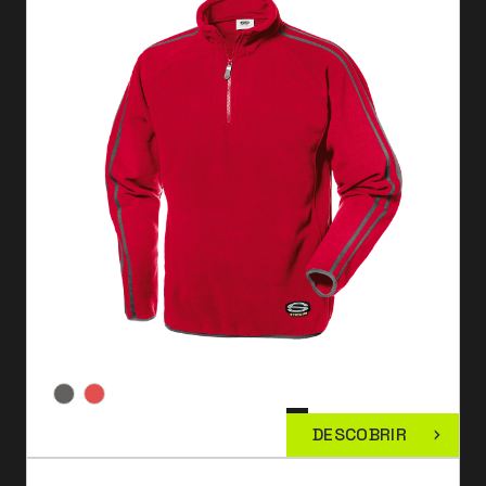
DESCOBRIR