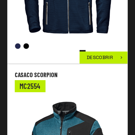
DESCOBRIR
CASACO SCORPION
MC2554