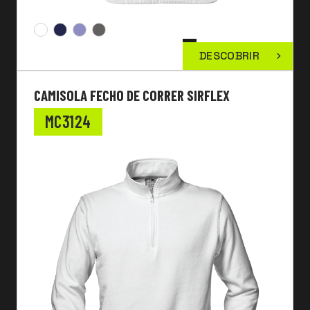
DESCOBRIR
CAMISOLA FECHO DE CORRER SIRFLEX
MC3124