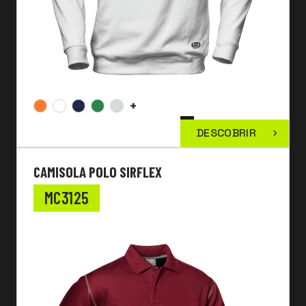
+
DESCOBRIR
CAMISOLA POLO SIRFLEX
MC3125