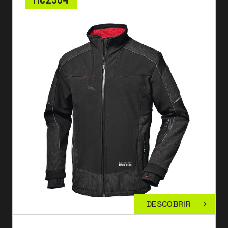
DESCOBRIR