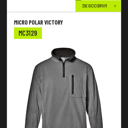
DESCOBRIR
MICRO POLAR VICTORY
MC3129