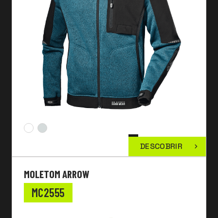
DESCOBRIR
MOLETOM ARROW
MC2555