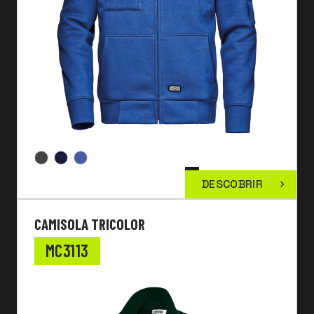
DESCOBRIR
CAMISOLA TRICOLOR
MC3113