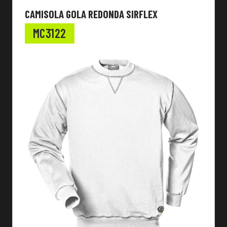
CAMISOLA GOLA REDONDA SIRFLEX
MC3122