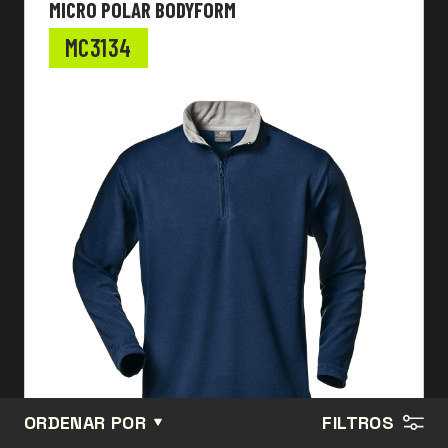
MICRO POLAR BODYFORM
MC3134
ORDENAR POR
FILTROS