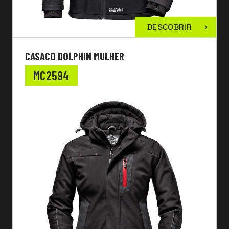
DESCOBRIR
CASACO DOLPHIN MULHER
MC2594