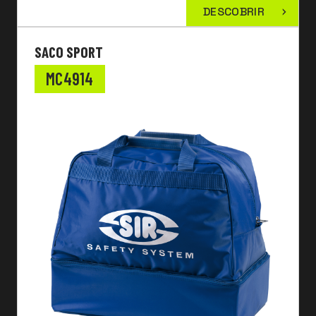
DESCOBRIR
SACO SPORT
MC4914