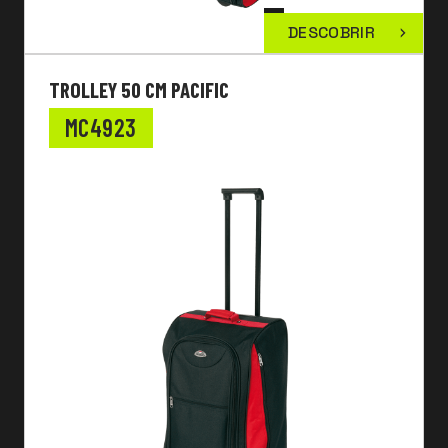
DESCOBRIR
TROLLEY 50 CM PACIFIC
MC4923