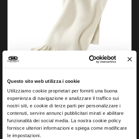
Questo sito web utilizza i cookie
DESCOBRIR
Utilizziamo cookie proprietari per fornirti una buona
esperienza di navigazione e analizzare il traffico sui
BONÉ VANCOUVER
nostri siti, e cookie di terze parti per personalizzare i
MC2332
contenuti, servire annunci pubblicitari mirati e abilitare
funzionalità dei social media. La nostra cookie policy
fornisce ulteriori informazioni e spiega come modificare
le impostazioni.