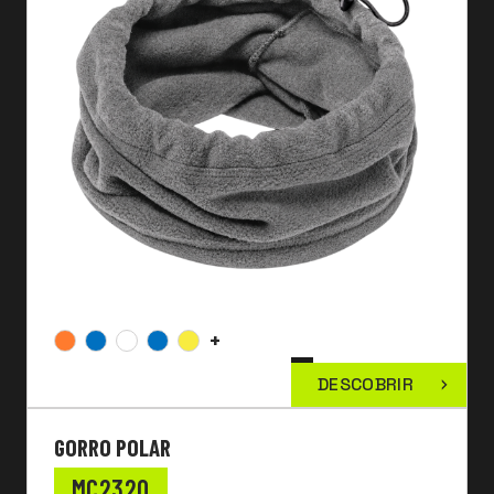
+
DESCOBRIR
GORRO POLAR
MC2320