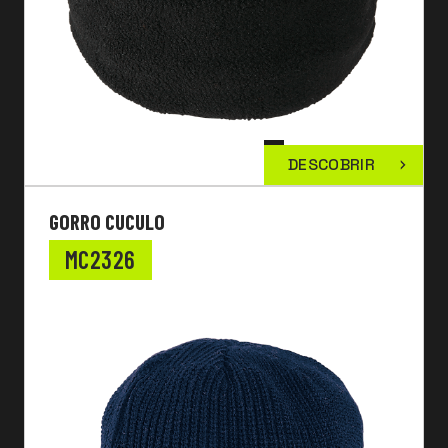
DESCOBRIR
GORRO CUCULO
MC2326