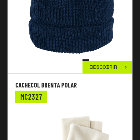
DESCOBRIR
CACHECOL BRENTA POLAR
MC2327