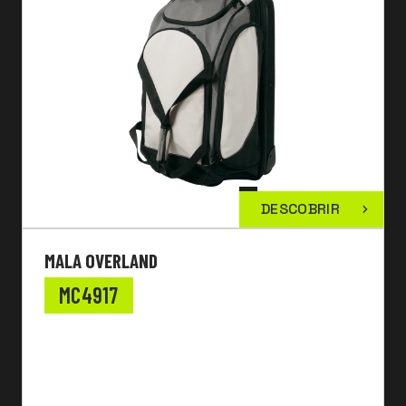
DESCOBRIR
MALA OVERLAND
MC4917