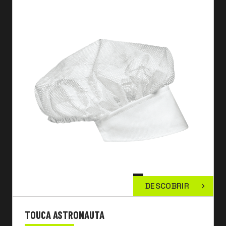
DESCOBRIR
TOUCA ASTRONAUTA