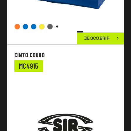
+
DESCOBRIR
CINTO COURO
MC4915