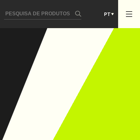
DE
PT
ES