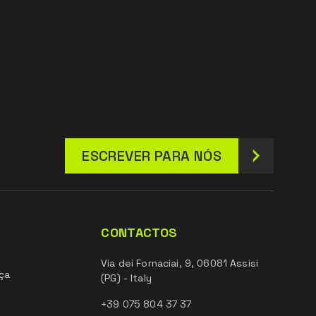
ESCREVER PARA NÓS
CONTACTOS
Via dei Fornaciai, 9, 06081 Assisi
ça
(PG) - Italy
+39 075 804 37 37