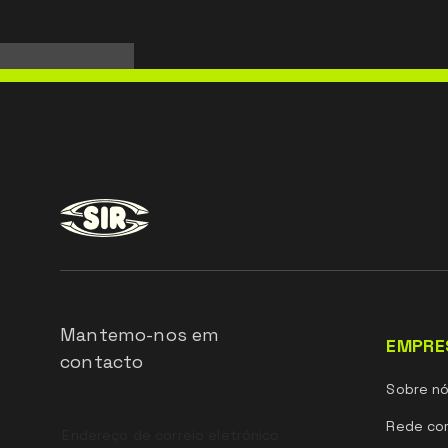
Mantemo-nos em
EMPRE
contacto
Sobre n
Leave
Rede com
this