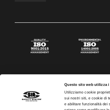
Questo sito web utilizza i
Utilizziamo cookie propriet
sui nostri siti, e cookie di
e abilitare funzionalità dei
spiega come modificare le