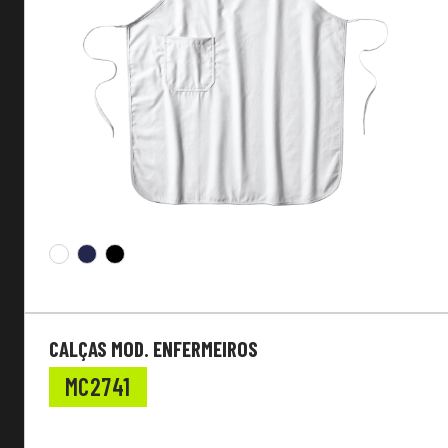
Personalizável
Vestibilidade
Mangas
CALÇAS MOD. ENFERMEIROS
MC2741