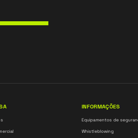
SA
INFORMAÇÕES
ós
Equipamentos de seguran
ercial
Whistleblowing