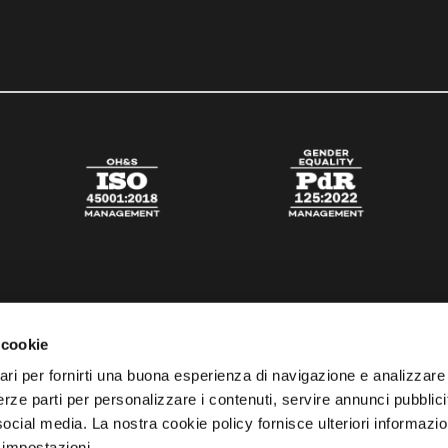
 cookie
ari per fornirti una buona esperienza di navigazione e analizzare i
 terze parti per personalizzare i contenuti, servire annunci pubblicit
 social media. La nostra cookie policy fornisce ulteriori informazio
 impostazioni.