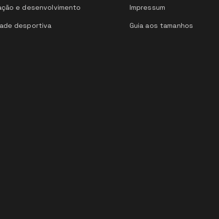
ação e desenvolvimento
Impressum
ade desportiva
Guia aos tamanhos