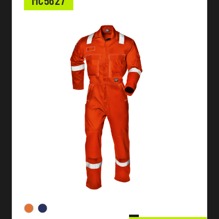
MC5627