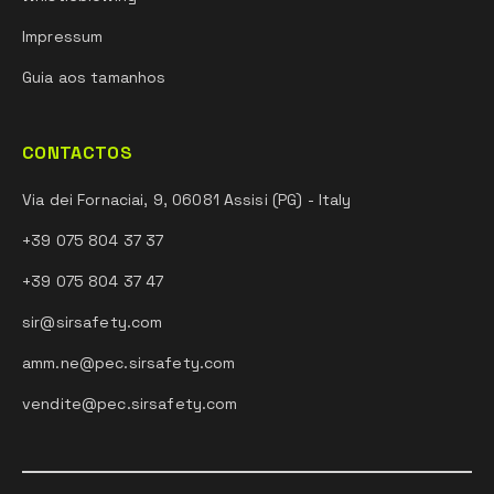
Impressum
Guia aos tamanhos
CONTACTOS
Via dei Fornaciai, 9, 06081 Assisi (PG) - Italy
+39 075 804 37 37
+39 075 804 37 47
sir@sirsafety.com
amm.ne@pec.sirsafety.com
vendite@pec.sirsafety.com