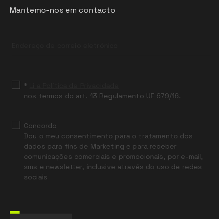
Mantemo-nos em contacto
Leave
this
field
blank
*
Li a Política de Privacidade
nos termos do art. 13 Regulamento UE 679/16.
Concordo
Dou o meu consentimento para o tratamento dos
dados para fins de Marketing e para receber
comunicações comerciais e promocionais, por e-mail,
sms e newsletter, inclusive através do uso de redes
sociais