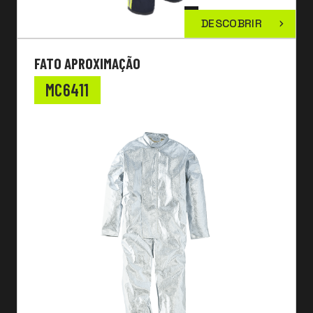
DESCOBRIR
FATO APROXIMAÇÃO
MC6411