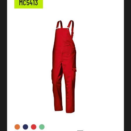
MC5413