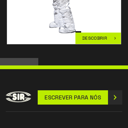
DESCOBRIR
ESCREVER PARA NÓS