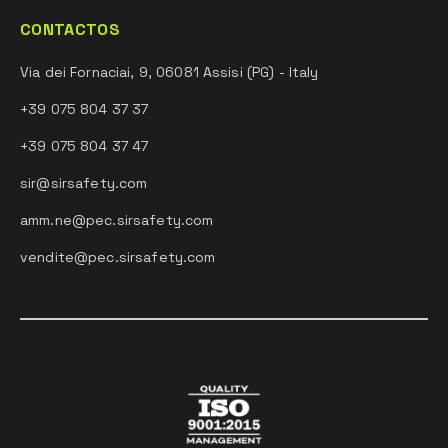
CONTACTOS
Via dei Fornaciai, 9, 06081 Assisi (PG) - Italy
+39 075 804 37 37
+39 075 804 37 47
sir@sirsafety.com
amm.ne@pec.sirsafety.com
vendite@pec.sirsafety.com