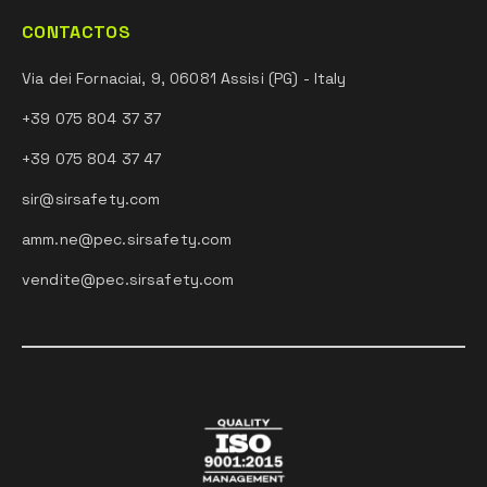
CONTACTOS
Via dei Fornaciai, 9, 06081 Assisi (PG) - Italy
+39 075 804 37 37
+39 075 804 37 47
sir@sirsafety.com
amm.ne@pec.sirsafety.com
vendite@pec.sirsafety.com