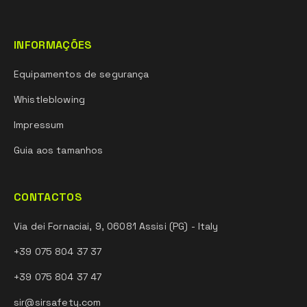
INFORMAÇÕES
Equipamentos de segurança
Whistleblowing
Impressum
Guia aos tamanhos
CONTACTOS
Via dei Fornaciai, 9, 06081 Assisi (PG) - Italy
+39 075 804 37 37
+39 075 804 37 47
sir@sirsafety.com