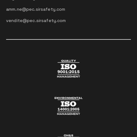
amm.ne@pec.sirsafety.com
vendite@pec.sirsafety.com