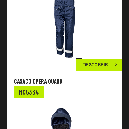
DESCOBRIR
CASACO OPERA QUARK
MC5334