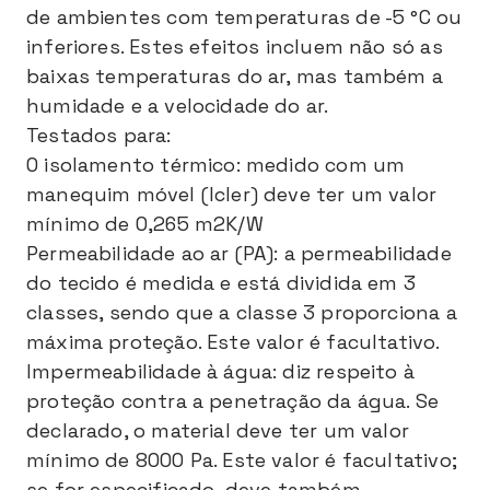
de ambientes com temperaturas de -5 °C ou
inferiores. Estes efeitos incluem não só as
baixas temperaturas do ar, mas também a
humidade e a velocidade do ar.
Testados para:
O isolamento térmico: medido com um
manequim móvel (Icler) deve ter um valor
mínimo de 0,265 m2K/W
Permeabilidade ao ar (PA): a permeabilidade
do tecido é medida e está dividida em 3
classes, sendo que a classe 3 proporciona a
máxima proteção. Este valor é facultativo.
Impermeabilidade à água: diz respeito à
proteção contra a penetração da água. Se
declarado, o material deve ter um valor
mínimo de 8000 Pa. Este valor é facultativo;
se for especificado, deve também