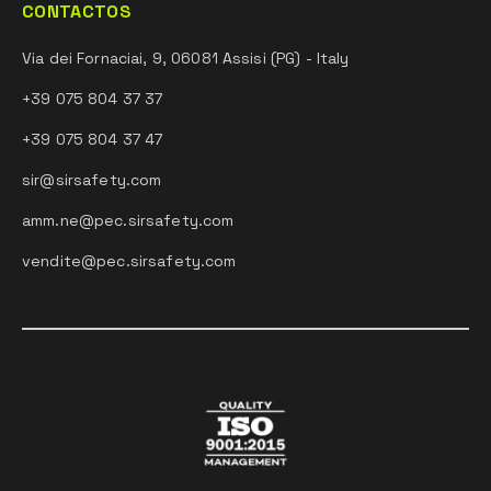
CONTACTOS
Via dei Fornaciai, 9, 06081 Assisi (PG) - Italy
+39 075 804 37 37
+39 075 804 37 47
sir@sirsafety.com
amm.ne@pec.sirsafety.com
vendite@pec.sirsafety.com