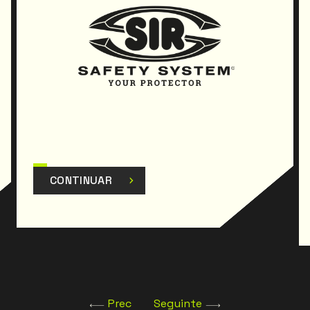
CONTINUAR
Prec
Seguinte