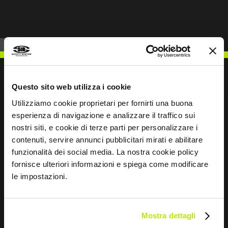
Questo sito web utilizza i cookie
Utilizziamo cookie proprietari per fornirti una buona
ESCREVER PARA NÓS
esperienza di navigazione e analizzare il traffico sui
nostri siti, e cookie di terze parti per personalizzare i
contenuti, servire annunci pubblicitari mirati e abilitare
funzionalità dei social media. La nostra cookie policy
fornisce ulteriori informazioni e spiega come modificare
Mantemo-nos em contacto
le impostazioni.
Leave
this
Mostra dettagli
field