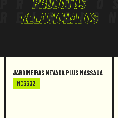
PRODUTOS
PRODUTO
sucessivas modificações.
RELACIO
RELACIONADOS
JARDINEIRAS NEVADA PLUS MASSAUA
MC6632