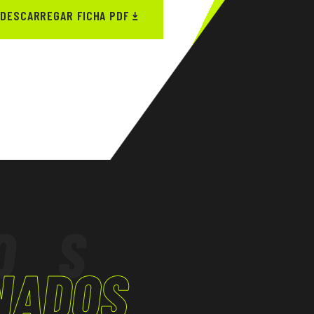
DESCARREGAR FICHA PDF
OS
NADOS