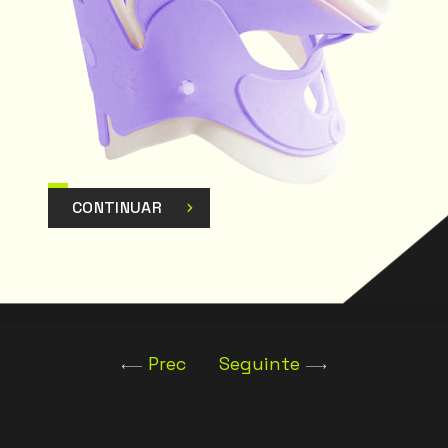
CONTINUAR
Prec
Seguinte