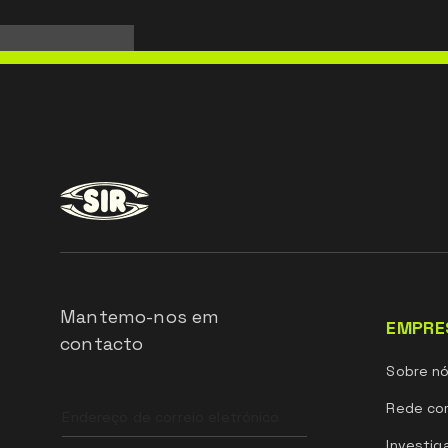
Mantemo-nos em
EMPRE
contacto
Sobre n
Leave
Rede com
this
field
Investig