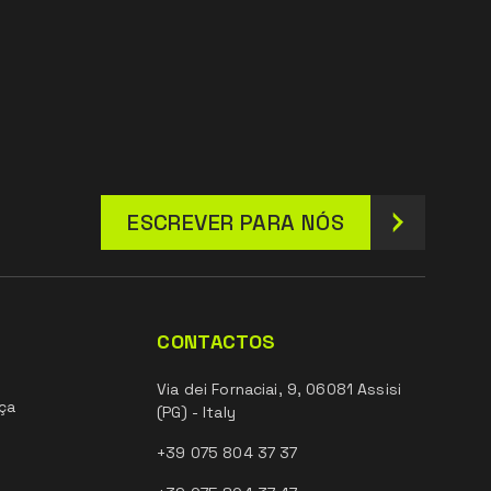
ESCREVER PARA NÓS
CONTACTOS
Via dei Fornaciai, 9, 06081 Assisi
ça
(PG) - Italy
+39 075 804 37 37