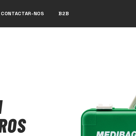
CONTACTAR-NOS
B2B
1
RROS