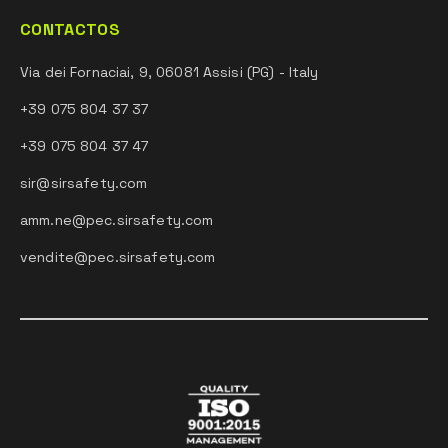
CONTACTOS
Via dei Fornaciai, 9, 06081 Assisi (PG) - Italy
+39 075 804 37 37
+39 075 804 37 47
sir@sirsafety.com
amm.ne@pec.sirsafety.com
vendite@pec.sirsafety.com