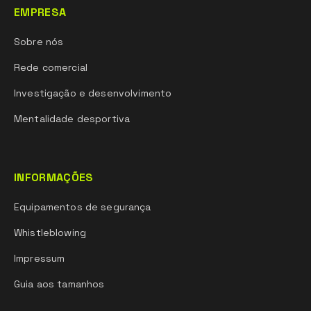
EMPRESA
Sobre nós
Rede comercial
Investigação e desenvolvimento
Mentalidade desportiva
INFORMAÇÕES
Equipamentos de segurança
Whistleblowing
Impressum
Guia aos tamanhos