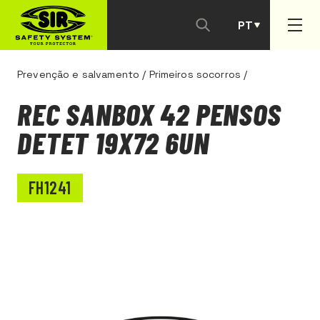
PT
ES
Prevenção e salvamento
/
Primeiros socorros
/
REC SANBOX 42 PENSOS
DETET 19X72 6UN
FH1241