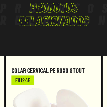
PRODUTOS
PRODUTO
TERCIÁRIO - ARTESANATO
RELACIO
RELACIONADOS
COLAR CERVICAL PE ROXO STOUT
FH1245