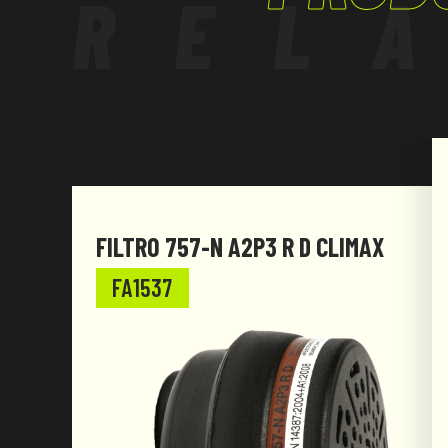
REL
FILTRO 757-N A2P3 R D CLIMAX
FA1537