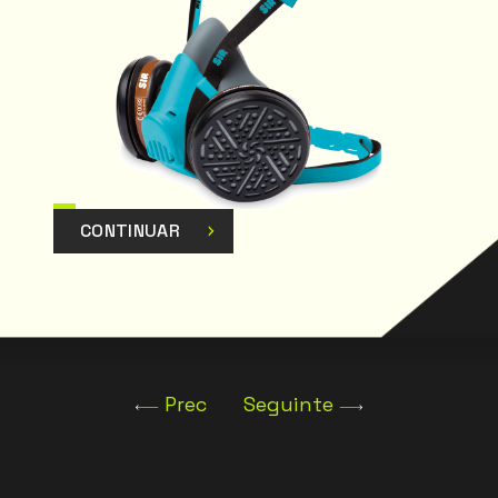
CONTINUAR
Prec
Seguinte