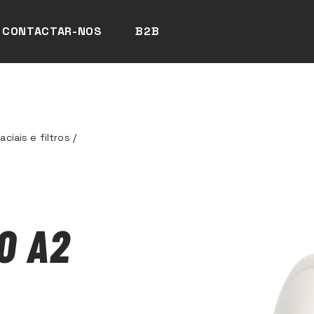
CONTACTAR-NOS
B2B
ciais e filtros
/
O A2