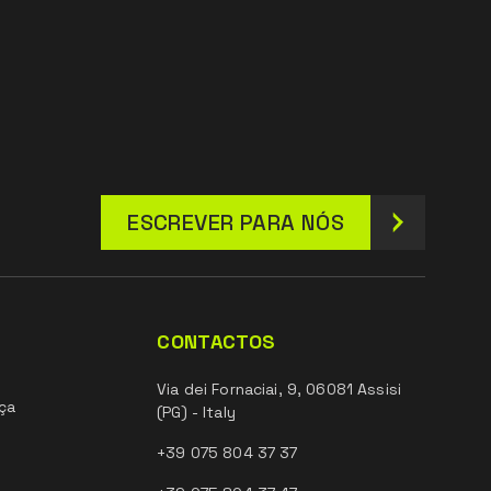
ESCREVER PARA NÓS
CONTACTOS
Via dei Fornaciai, 9, 06081 Assisi
ça
(PG) - Italy
+39 075 804 37 37