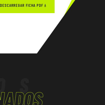
DESCARREGAR FICHA PDF
OS
NADOS