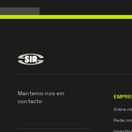
Mantemo-nos em
EMPRE
contacto
Sobre n
Leave
Rede com
this
field
Investig