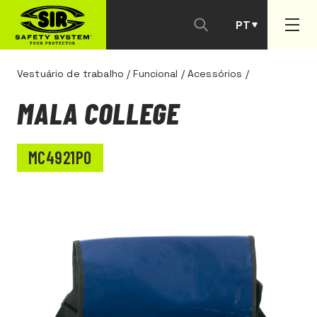
PT
ES
Vestuário de trabalho
/
Funcional
/
Acessórios
/
MALA COLLEGE
MC4921P0