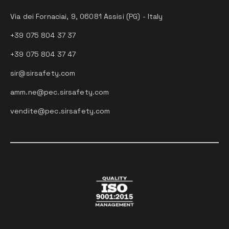
Via dei Fornaciai, 9, 06081 Assisi (PG) - Italy
+39 075 804 37 37
+39 075 804 37 47
sir@sirsafety.com
amm.ne@pec.sirsafety.com
vendite@pec.sirsafety.com