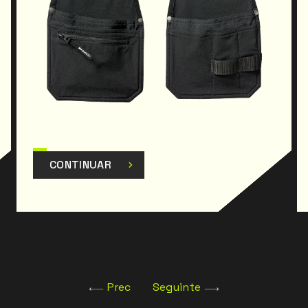
CONTINUAR
Prec
Seguinte