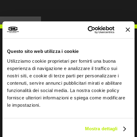
Questo sito web utilizza i cookie
ESCREVER PARA NÓS
Utilizziamo cookie proprietari per fornirti una buona
esperienza di navigazione e analizzare il traffico sui
nostri siti, e cookie di terze parti per personalizzare i
contenuti, servire annunci pubblicitari mirati e abilitare
funzionalità dei social media. La nostra cookie policy
Mantemo-nos em contacto
fornisce ulteriori informazioni e spiega come modificare
le impostazioni.
Leave
this
field
Mostra dettagli
blank