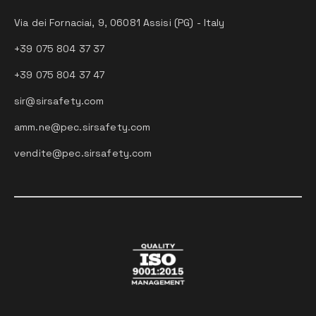
Via dei Fornaciai, 9, 06081 Assisi (PG) - Italy
+39 075 804 37 37
+39 075 804 37 47
sir@sirsafety.com
amm.ne@pec.sirsafety.com
vendite@pec.sirsafety.com