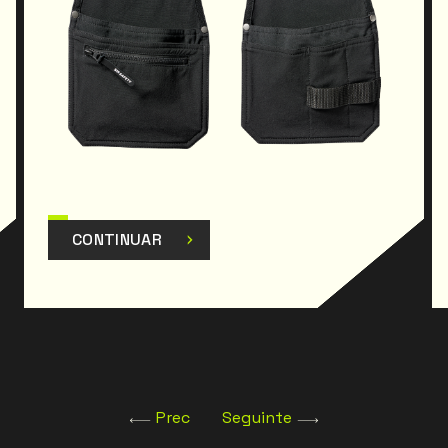
CONTINUAR
Prec
Seguinte