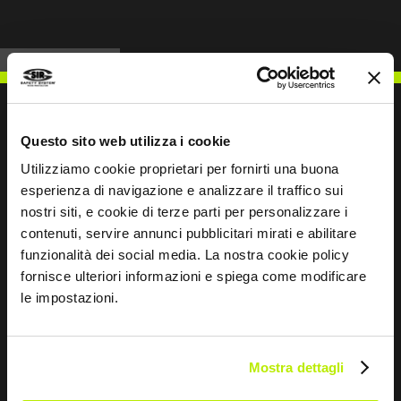
Questo sito web utilizza i cookie
ESCREVER PARA NÓS
Utilizziamo cookie proprietari per fornirti una buona
esperienza di navigazione e analizzare il traffico sui
nostri siti, e cookie di terze parti per personalizzare i
contenuti, servire annunci pubblicitari mirati e abilitare
funzionalità dei social media. La nostra cookie policy
fornisce ulteriori informazioni e spiega come modificare
Mantemo-nos em contacto
le impostazioni.
Leave
this
field
Mostra dettagli
blank