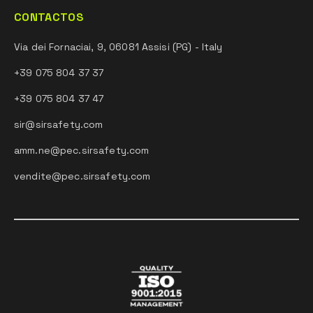
CONTACTOS
Via dei Fornaciai, 9, 06081 Assisi (PG) - Italy
+39 075 804 37 37
+39 075 804 37 47
sir@sirsafety.com
amm.ne@pec.sirsafety.com
vendite@pec.sirsafety.com