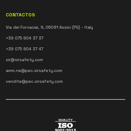
CONTACTOS
Via dei Fornaciai, 9, 06081 Assisi (PG) - Italy
+39 075 804 37 37
+39 075 804 37 47
sir@sirsafety.com
amm.ne@pec.sirsafety.com
vendite@pec.sirsafety.com