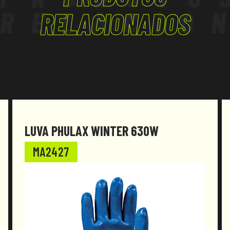
RELACIO
(UE) 2016/425, com as alterações que lhe foram
RELACIONADOS
introduzidas.
LUVA PHULAX WINTER 630W
MA2427