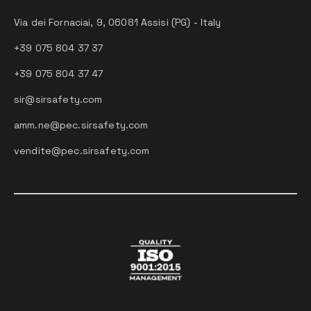
Via dei Fornaciai, 9, 06081 Assisi (PG) - Italy
+39 075 804 37 37
+39 075 804 37 47
sir@sirsafety.com
amm.ne@pec.sirsafety.com
vendite@pec.sirsafety.com