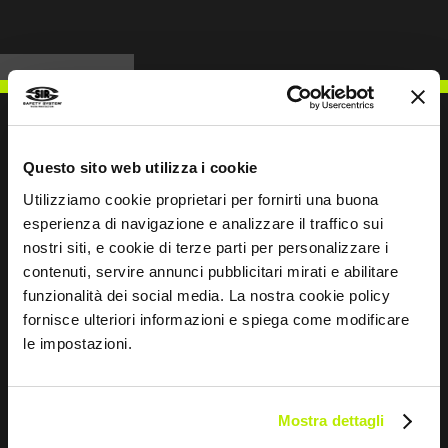
Questo sito web utilizza i cookie
ESCREVER PARA NÓS
Utilizziamo cookie proprietari per fornirti una buona
esperienza di navigazione e analizzare il traffico sui
nostri siti, e cookie di terze parti per personalizzare i
contenuti, servire annunci pubblicitari mirati e abilitare
funzionalità dei social media. La nostra cookie policy
Mantemo-nos em contacto
fornisce ulteriori informazioni e spiega come modificare
le impostazioni.
Leave
this
field
Mostra dettagli
blank