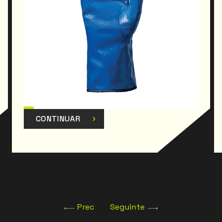
CONTINUAR
Prec
Seguinte