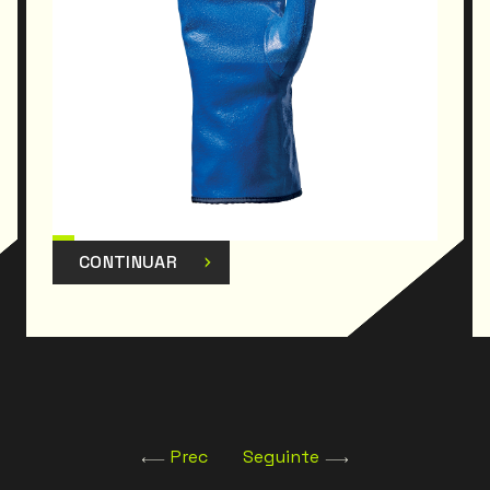
CONTINUAR
Prec
Seguinte