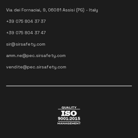
Via dei Fornaciai, 9, 06081 Assisi (PG) - Italy
+39 075 804 37 37
+39 075 804 37 47
sir@sirsafety.com
amm.ne@pec.sirsafety.com
vendite@pec.sirsafety.com