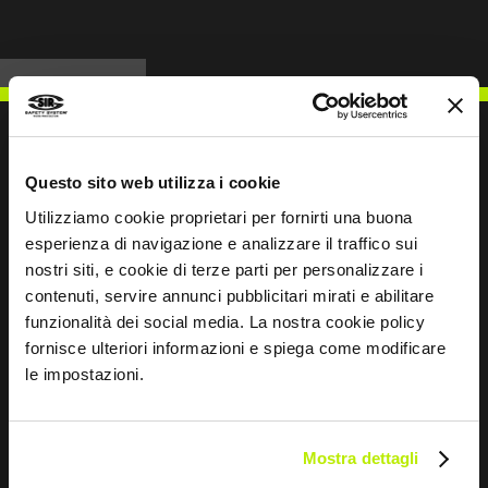
Questo sito web utilizza i cookie
ESCREVER PARA NÓS
Utilizziamo cookie proprietari per fornirti una buona
esperienza di navigazione e analizzare il traffico sui
nostri siti, e cookie di terze parti per personalizzare i
contenuti, servire annunci pubblicitari mirati e abilitare
funzionalità dei social media. La nostra cookie policy
Mantemo-nos em contacto
fornisce ulteriori informazioni e spiega come modificare
le impostazioni.
Leave
this
field
Mostra dettagli
blank