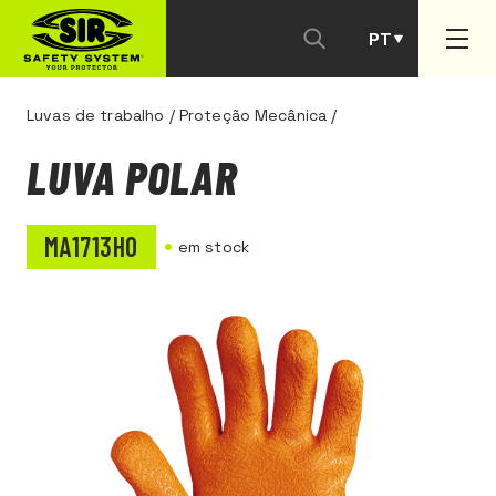
PT
ES
Luvas de trabalho
/
Proteção Mecânica
/
LUVA POLAR
MA1713H0
em stock